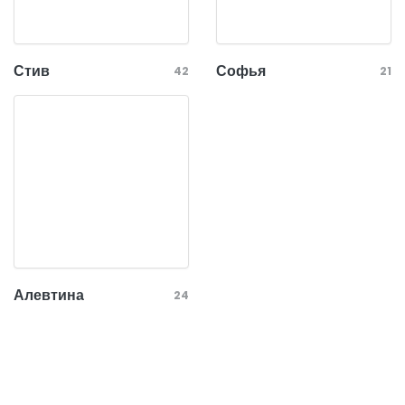
Стив
Софья
42
21
Алевтина
24