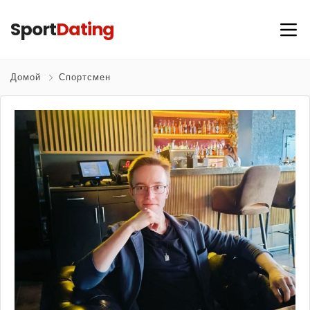
Sport
Dating
Домой
Спортсмен