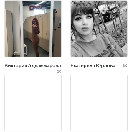
Виктория Алдамжарова
Екатерина Юрлова
30
20