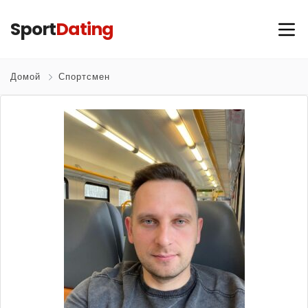
Sport
Dating
Домой
Спортсмен