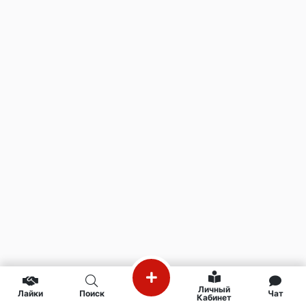
Личный
Лайки
Поиск
Чат
Кабинет