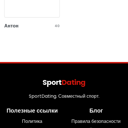
Антон
40
Sport
Dating
SportDating. Совместный спорт.
Полезные ссылки
Блог
Политика
Правила безопасности