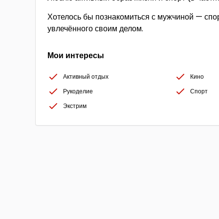
Хотелось бы познакомиться с мужчиной — спо
увлечённого своим делом.
Мои интересы
Активный отдых
Кино
Рукоделие
Спорт
Экстрим