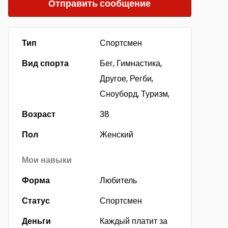
Отправить сообщение
Тип
Спортсмен
Вид спорта
Бег, Гимнастика,
Другое, Регби,
Сноуборд, Туризм,
Возраст
38
Пол
Женский
Мои навыки
Форма
Любитель
Статус
Спортсмен
Деньги
Каждый платит за