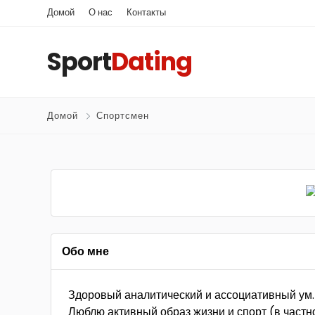
Домой
О нас
Контакты
Sport
Dating
Домой
Спортсмен
Обо мне
Здоровый аналитический и ассоциативный ум. 
Люблю активный образ жизни и спорт (в частно