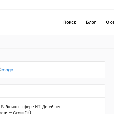
Поиск
Блог
О с
Работаю в сфере ИТ. Детей нет.
сти — CrossFit).