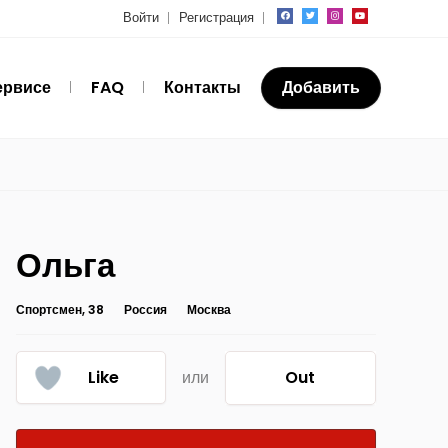
Войти
Регистрация
ервисе
FAQ
Контакты
Добавить
Ольга
Спортсмен, 38
Россия
Москва
Like
или
Out