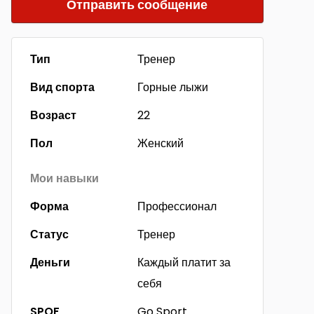
Отправить сообщение
Тип
Тренер
Вид спорта
Горные лыжи
Возраст
22
Пол
Женский
Мои навыки
Форма
Профессионал
Статус
Тренер
Деньги
Каждый платит за
себя
SPOF
Go Sport