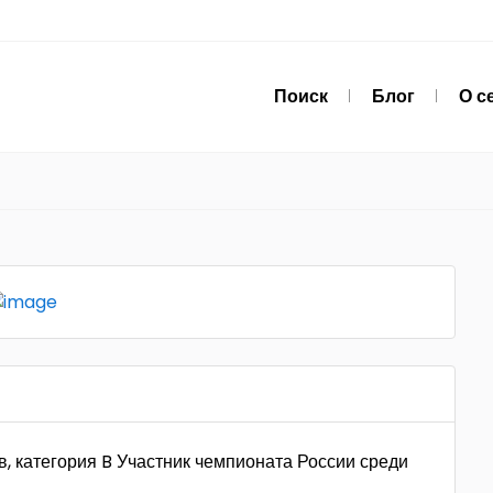
Поиск
Блог
О с
, категория B Участник чемпионата России среди