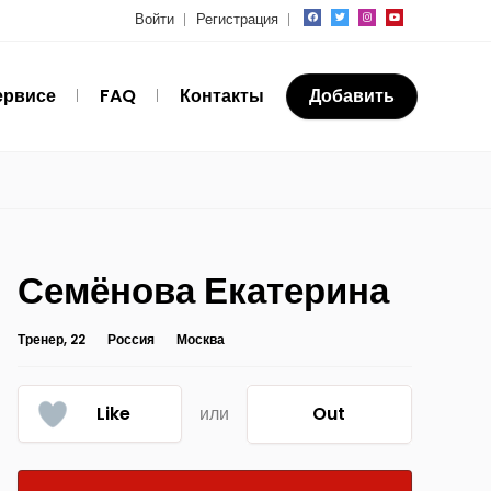
Войти
Регистрация
ервисе
FAQ
Контакты
Добавить
Семёнова Екатерина
Тренер, 22
Россия
Москва
Like
или
Out