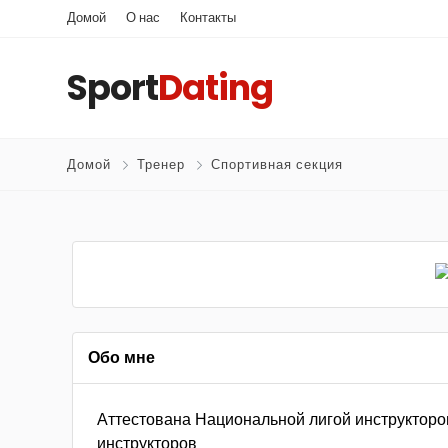
Домой
О нас
Контакты
Sport
Dating
Домой
Тренер
Спортивная секция
Обо мне
Аттестована Национальной лигой инструкторов
инструкторов