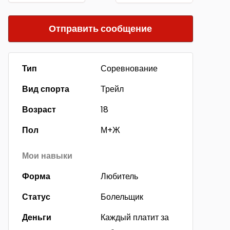
Отправить сообщение
Тип
Соревнование
Вид спорта
Трейл
Возраст
18
Пол
М+Ж
Мои навыки
Форма
Любитель
Статус
Болельщик
Деньги
Каждый платит за