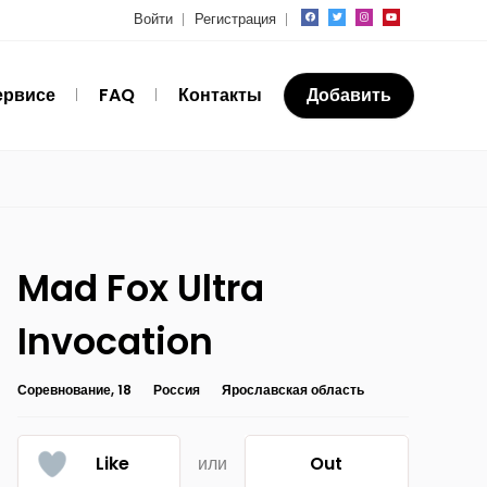
Войти
Регистрация
ервисе
FAQ
Контакты
Добавить
Mad Fox Ultra
Invocation
Соревнование, 18
Россия
Ярославская область
Like
или
Out