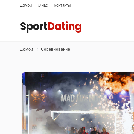
Домой
О нас
Контакты
Sport
Dating
Домой
Соревнование