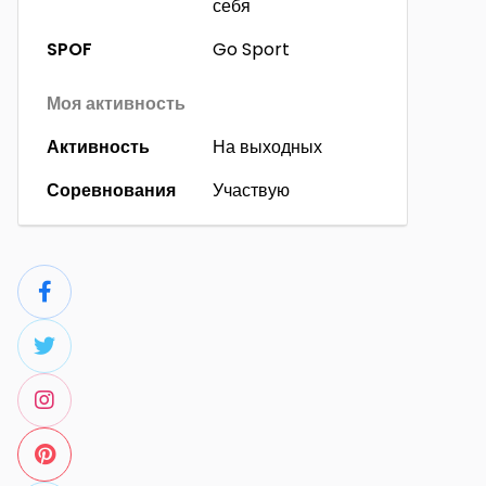
себя
SPOF
Go Sport
Моя активность
Активность
На выходных
Соревнования
Участвую