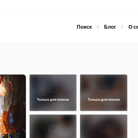
Поиск
Блог
О с
Только для членов
Только для членов