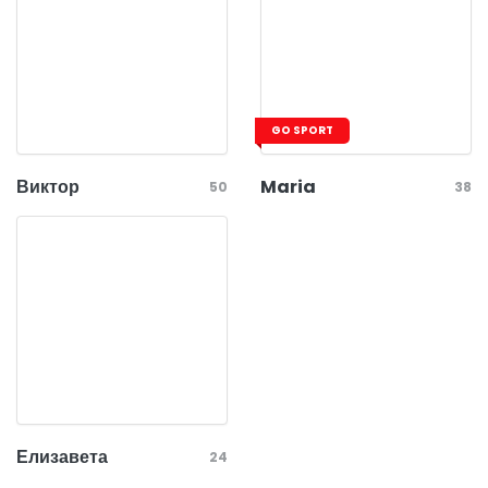
GO SPORT
Виктор
Maria
50
38
Елизавета
24